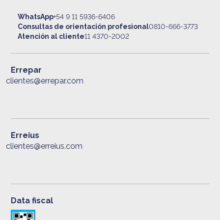
WhatsApp
+54 9 11 5936-6406
Consultas de orientación profesional
0810-666-3773
Atención al cliente
11 4370-2002
Errepar
clientes@errepar.com
Erreius
clientes@erreius.com
Data fiscal