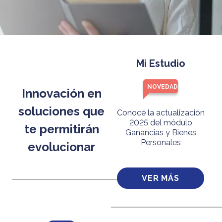
Mi Estudio
NOVEDAD
Innovación en
soluciones que
Conocé la actualización
2025 del módulo
te permitirán
Ganancias y Bienes
Personales
evolucionar
VER MÁS