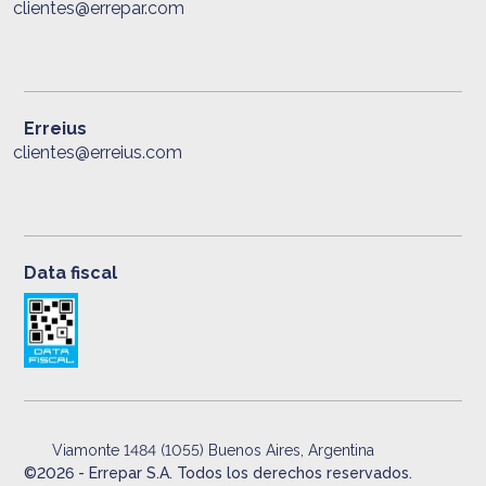
clientes@errepar.com
Erreius
clientes@erreius.com
Data fiscal
Viamonte 1484 (1055) Buenos Aires, Argentina
©
2026
- Errepar S.A. Todos los derechos reservados.