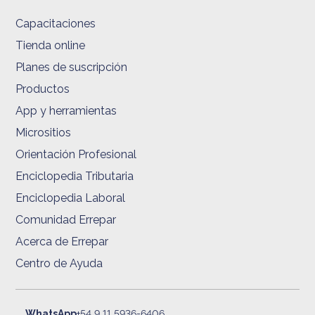
Capacitaciones
Tienda online
Planes de suscripción
Productos
App y herramientas
Micrositios
Orientación Profesional
Enciclopedia Tributaria
Enciclopedia Laboral
Comunidad Errepar
Acerca de Errepar
Centro de Ayuda
WhatsApp
+54 9 11 5936-6406