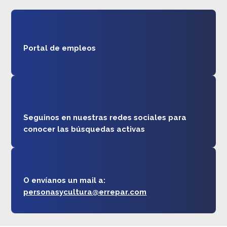
Portal de empleos
Seguinos en nuestras redes sociales para
conocer las búsquedas activas
O envíanos un mail a:
personasycultura@errepar.com