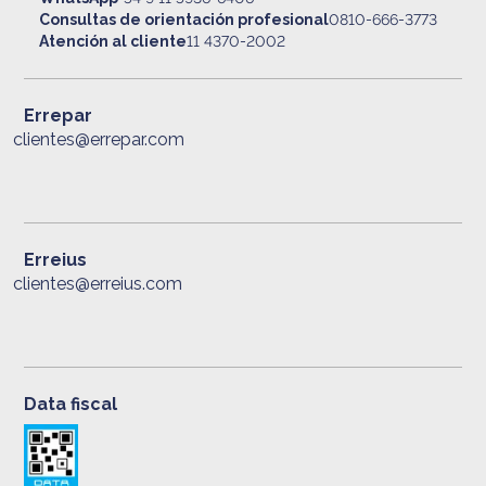
Consultas de orientación profesional
0810-666-3773
Atención al cliente
11 4370-2002
Errepar
clientes@errepar.com
Erreius
clientes@erreius.com
Data fiscal