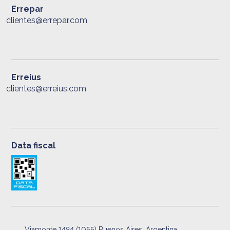
Errepar
clientes@errepar.com
Erreius
clientes@erreius.com
Data fiscal
Viamonte 1484 (1055) Buenos Aires, Argentina