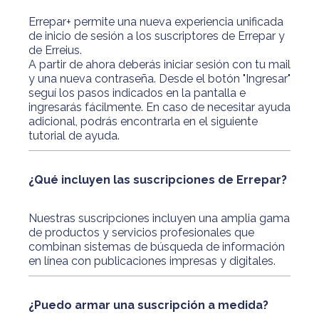
Errepar+ permite una nueva experiencia unificada
de inicio de sesión a los suscriptores de Errepar y
de Erreius.
A partir de ahora deberás iniciar sesión con tu mail
y una nueva contraseña. Desde el botón "Ingresar"
seguí los pasos indicados en la pantalla e
ingresarás fácilmente. En caso de necesitar ayuda
adicional, podrás encontrarla en el siguiente
tutorial de ayuda
.
¿Qué incluyen las suscripciones de Errepar?
Nuestras suscripciones incluyen una amplia gama
de productos y servicios profesionales que
combinan sistemas de búsqueda de información
en línea con publicaciones impresas y digitales.
¿Puedo armar una suscripción a medida?