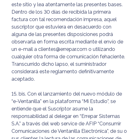
este sitio y lea atentamente las presentes bases.
Dentro de los 30 días de recibida la primera
factura con tal recomendación impresa, aquel
suscriptor que estuviera en desacuerdo con
alguna de las presentes disposiciones podrá
observarla en forma escrita mediante el envío de
un e-mail a clientes@errepar.com o utilizando
cualquier otra forma de comunicación fehaciente.
Transcurrido dicho lapso, el suministrador
considerará este reglamento definitivamente
aceptado.
15. bis. Con el lanzamiento del nuevo módulo de
“e-Ventanilla” en la plataforma “Mi Estudio”, se
entiende que el Suscriptor asume la
responsabilidad al delegar en “Errepar Sistemas
S.A.” a través del web service de AFIP “Consumir
Comunicaciones de Ventanilla Electrónica”, de su o
sus clientes la lectura de las comunicaciones de