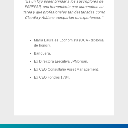
"
Es un lujo poder brindar a los suscriptores de
ERREPAR, una herramienta que automatice su
tarea y que profesionales tan destacadas como
Claudia y Adriana compartan su experiencia.
"
María Laura es Economista (UCA - diploma
de honor).
Banquera.
Ex Directora Ejecutiva JPMorgan.
Ex CEO Consultatio Asset Management.
Ex CEO Fondos 1784.