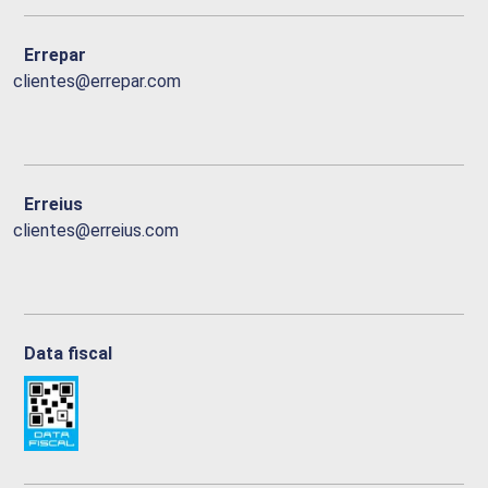
Errepar
clientes@errepar.com
Erreius
clientes@erreius.com
Data fiscal